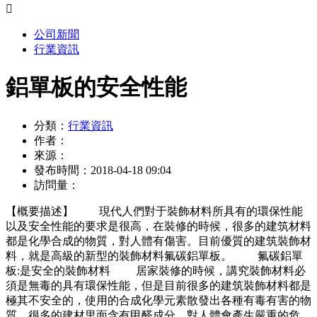

公司新聞
行業資訊
鋁單板的安全性能
分類：
行業資訊
作者：
來源：
發布時間：
2018-04-18 09:04
訪問量：
【概要描述】
現代人們對于裝飾材料所具有的環保性能
以及安全性能的要求是很高，在裝修的時候，很多的建筑材料
都是化學合成的物質，對人體有傷害。目前優質的建筑裝飾材
料，就是高級的新型的裝飾材料氟碳鋁單板。 氟碳鋁單
板:是安全的裝飾材料 居家裝修的時候，講究裝飾材料必
須是無毒的具有環保性能，但是目前很多的建筑裝飾材料都是
極其不安全的，使用的合成化學元素散發出各種有毒有害的物
質，很多的建材里面含有甲醛成分，對人體會產生嚴重的危