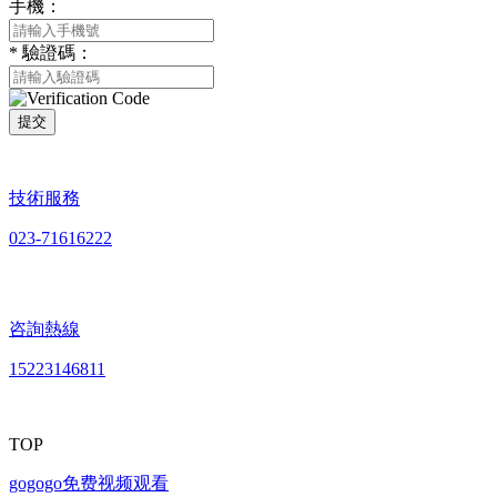
手機：
*
驗證碼：
提交
技術服務
023-71616222
咨詢熱線
15223146811
TOP
gogogo免费视频观看