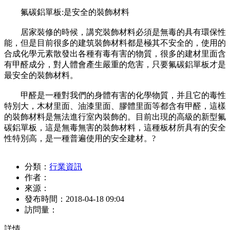
氟碳鋁單板:是安全的裝飾材料
居家裝修的時候，講究裝飾材料必須是無毒的具有環保性
能，但是目前很多的建筑裝飾材料都是極其不安全的，使用的
合成化學元素散發出各種有毒有害的物質，很多的建材里面含
有甲醛成分，對人體會產生嚴重的危害，只要氟碳鋁單板才是
最安全的裝飾材料。
甲醛是一種對我們的身體有害的化學物質，并且它的毒性
特別大，木材里面、油漆里面、膠體里面等都含有甲醛，這樣
的裝飾材料是無法進行室內裝飾的。目前出現的高級的新型氟
碳鋁單板，這是無毒無害的裝飾材料，這種板材所具有的安全
性特別高，是一種普遍使用的安全建材。?
分類：
行業資訊
作者：
來源：
發布時間：
2018-04-18 09:04
訪問量：
詳情