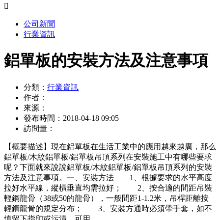

公司新聞
行業資訊
鋁單板的安裝方法及注意事項
分類：
行業資訊
作者：
來源：
發布時間：
2018-04-18 09:05
訪問量：
【概要描述】
現在鋁單板在生活工業中的應用越來越廣，那么
鋁單板/木紋鋁單板/鋁單板吊頂系列在安裝施工中有哪些要求
呢？下面就來說說鋁單板/木紋鋁單板/鋁單板吊頂系列的安裝
方法及注意事項。一、安裝方法 1、根據要求的水平高度
拉好水平線，縱橫垂直均需拉好； 2、按合適的間距吊裝
輕鋼龍骨（38或50的龍骨），一般間距1-1.2米，吊桿距離按
輕鋼龍骨的規定分布； 3、安裝方通時必須帶手套，如不
慎留下指印或污漬，可用