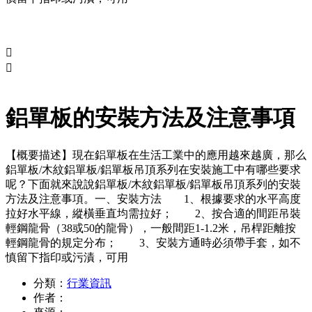


鋁單板的安裝方法及注意事項
【概要描述】
現在鋁單板在生活工業中的應用越來越廣，那么
鋁單板/木紋鋁單板/鋁單板吊頂系列在安裝施工中有哪些要求
呢？下面就來說說鋁單板/木紋鋁單板/鋁單板吊頂系列的安裝
方法及注意事項。一、安裝方法 1、根據要求的水平高度
拉好水平線，縱橫垂直均需拉好； 2、按合適的間距吊裝
輕鋼龍骨（38或50的龍骨），一般間距1-1.2米，吊桿距離按
輕鋼龍骨的規定分布； 3、安裝方通時必須帶手套，如不
慎留下指印或污漬，可用
分類：
行業資訊
作者：